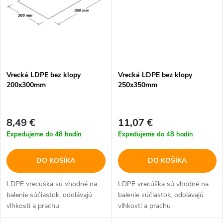
Vrecká LDPE bez klopy
Vrecká LDPE bez klopy
200x300mm
250x350mm
8,49 €
11,07 €
Expedujeme do 48 hodín
Expedujeme do 48 hodín
DO KOŠÍKA
DO KOŠÍKA
LDPE vrecúška sú vhodné na
LDPE vrecúška sú vhodné na
balenie súčiastok, odolávajú
balenie súčiastok, odolávajú
vlhkosti a prachu
vlhkosti a prachu