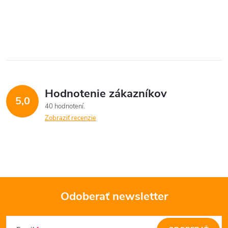
Hodnotenie zákazníkov
5,0
40 hodnotení
Zobraziť recenzie
Odoberať newsletter
Z