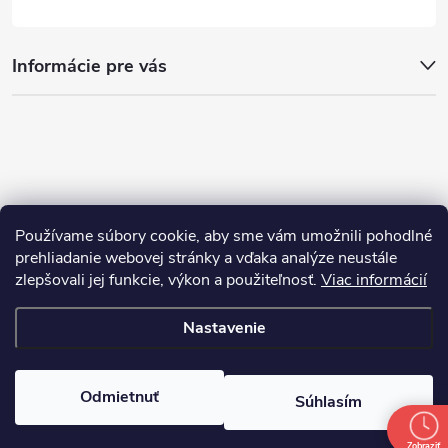
Informácie pre vás
Používame súbory cookie, aby sme vám umožnili pohodlné
prehliadanie webovej stránky a vďaka analýze neustále
zlepšovali jej funkcie, výkon a použiteľnosť.
Viac informácií
Nastavenie
Copyright 2026
nakupim.sk
. Všetky práva vyhradené.
Upraviť nastavenie
cookies
Odmietnuť
Súhlasím
Vytvoril Shoptet
Zobraziť