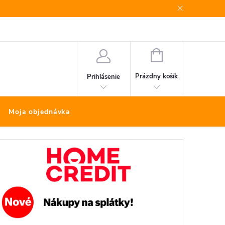
Bonus program
Kontakty
Nákup na splátky Quatro
NÁKUPNÝ
KOŠÍK
Prázdny košík
Prihlásenie
Moja objednávka