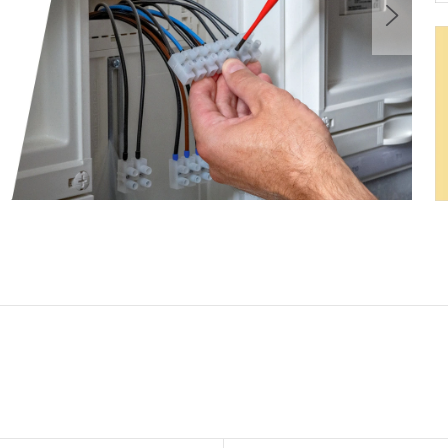
Nasle