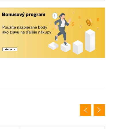
dujúce