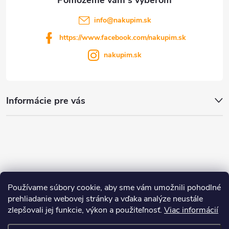
info
@
nakupim.sk
https://www.facebook.com/nakupim.sk
nakupim.sk
Informácie pre vás
Používame súbory cookie, aby sme vám umožnili pohodlné
prehliadanie webovej stránky a vďaka analýze neustále
zlepšovali jej funkcie, výkon a použiteľnosť.
Viac informácií