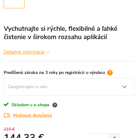
Vychutnajte si rýchle, flexibilné a ľahké
čistenie v širokom rozsahu aplikácií
Detailné informácie
Predĺžená záruka na 3 roky po registrácii u výrobcu
?
Skladom v e-shope
?
Možnosti doručenia
215 €
144,33 €