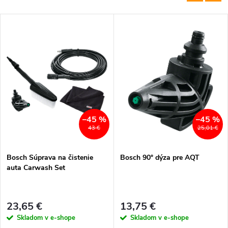
–45 %
–45 %
43 €
25,01 €
Bosch Súprava na čistenie
Bosch 90° dýza pre AQT
auta Carwash Set
23,65 €
13,75 €
Skladom v e-shope
Skladom v e-shope