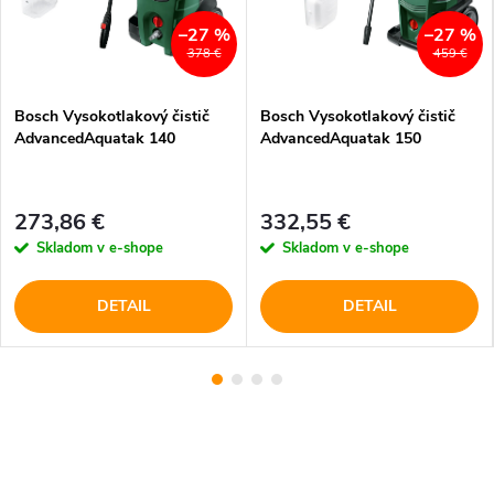
–27 %
–27 %
378 €
459 €
Bosch Vysokotlakový čistič
Bosch Vysokotlakový čistič
AdvancedAquatak 140
AdvancedAquatak 150
273,86 €
332,55 €
Skladom v e-shope
Skladom v e-shope
DETAIL
DETAIL