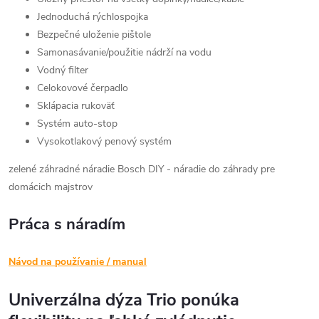
Jednoduchá rýchlospojka
Bezpečné uloženie pištole
Samonasávanie/použitie nádrží na vodu
Vodný filter
Celokovové čerpadlo
Sklápacia rukoväť
Systém auto-stop
Vysokotlakový penový systém
zelené záhradné náradie Bosch DIY - náradie do záhrady pre
domácich majstrov
Práca s náradím
Návod na používanie / manual
Univerzálna dýza Trio ponúka