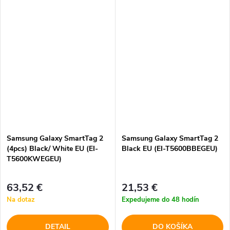
Samsung Galaxy SmartTag 2
Samsung Galaxy SmartTag 2
(4pcs) Black/ White EU (EI-
Black EU (EI-T5600BBEGEU)
T5600KWEGEU)
63,52 €
21,53 €
Na dotaz
Expedujeme do 48 hodín
DETAIL
DO KOŠÍKA