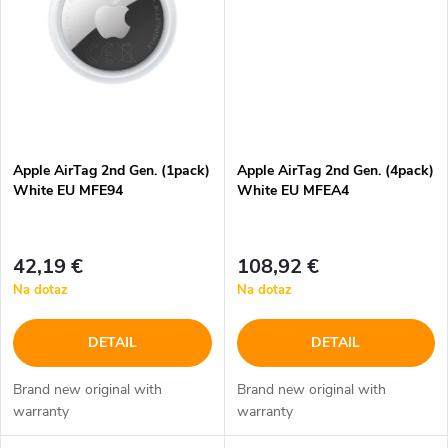
v
Apple AirTag 2nd Gen. (1pack)
Apple AirTag 2nd Gen. (4pack)
White EU MFE94
White EU MFEA4
42,19 €
108,92 €
Na dotaz
Na dotaz
DETAIL
DETAIL
Brand new original with
Brand new original with
warranty
warranty