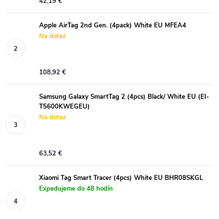
42,19 €
Apple AirTag 2nd Gen. (4pack) White EU MFEA4
Na dotaz
108,92 €
Samsung Galaxy SmartTag 2 (4pcs) Black/ White EU (EI-
T5600KWEGEU)
Na dotaz
63,52 €
Xiaomi Tag Smart Tracer (4pcs) White EU BHR08SKGL
Expedujeme do 48 hodín