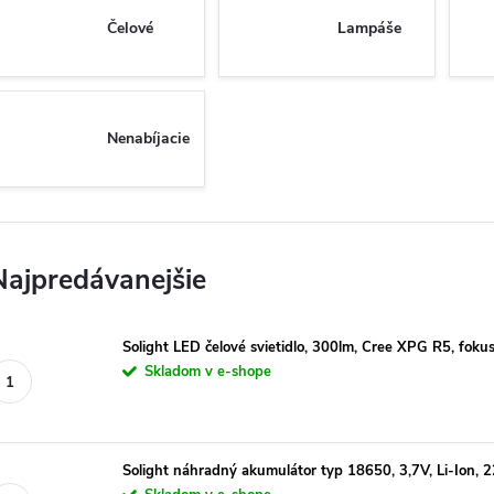
Čelové
Lampáše
Nenabíjacie
Najpredávanejšie
Solight LED čelové svietidlo, 300lm, Cree XPG R5, foku
Skladom v e-shope
Solight náhradný akumulátor typ 18650, 3,7V, Li-Ion,