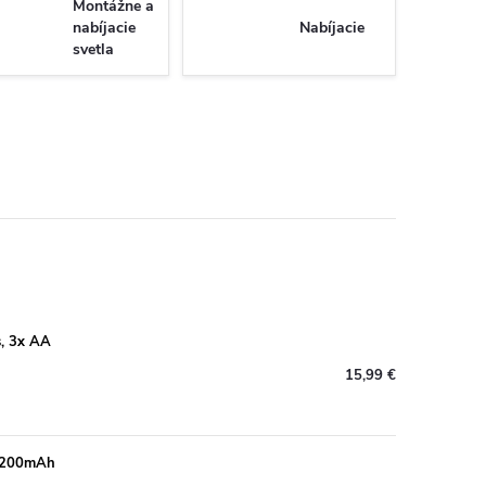
Montážne a
nabíjacie
Nabíjacie
svetla
s, 3x AA
15,99 €
 2200mAh