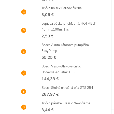
Tričko unisex Parade čierna
3,06 €
Lepiaca páska priehľadná, HOTMELT
48mmx100m, 1ks
2,58 €
Bosch Akumulátorová pumpička
EasyPump
55,25 €
Bosch Vysokotlakový čistič
UniversalAquatak 135
144,33 €
Bosch Stolná okružná píla GTS 254
287,97 €
Tričko pánske Classic New čierna
3,44 €