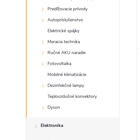
Predľžovacie prívody
Autopríslušenstvo
Elektrické spájky
Meracia technika
Ručné AKU naradie
Fotovoltaika
Mobilné klimatizácie
Dezinfekčné lampy
Teplovzdušné konvektory
Dyson
Elektronika