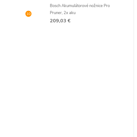
Bosch Akumulátorové nožnice Pro
Pruner, 2x aku
209,03 €