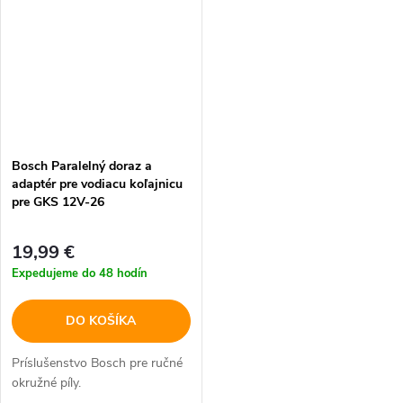
Bosch Paralelný doraz a
adaptér pre vodiacu koľajnicu
pre GKS 12V-26
19,99 €
Expedujeme do 48 hodín
DO KOŠÍKA
Príslušenstvo Bosch pre ručné
okružné píly.