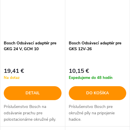
Bosch Odsávací adaptér pre
Bosch Odsávací adaptér pre
GKG 24 V, GCM 10
GKS 12V-26
19,41 €
10,15 €
Na dotaz
Expedujeme do 48 hodín
DETAIL
DO KOŠÍKA
Príslušenstvo Bosch na
Príslušenstvo Bosch pre
odsávanie prachu pre
okružné píly na pripojenie
polostacionárne okružné píly.
hadice.