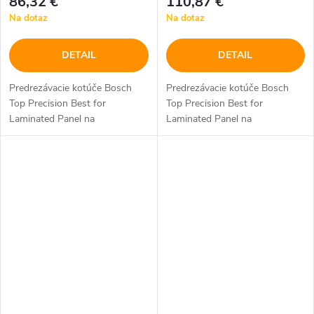
86,32 €
110,87 €
Na dotaz
Na dotaz
DETAIL
DETAIL
Predrezávacie kotúče Bosch
Predrezávacie kotúče Bosch
Top Precision Best for
Top Precision Best for
Laminated Panel na
Laminated Panel na
prirezávanie doskových
prirezávanie doskových
materiálov s povrchovou
materiálov s povrchovou
vrstvou na jednej alebo dvoch
vrstvou na jednej alebo dvoch
stranách horizontálne /...
stranách horizontálne /...