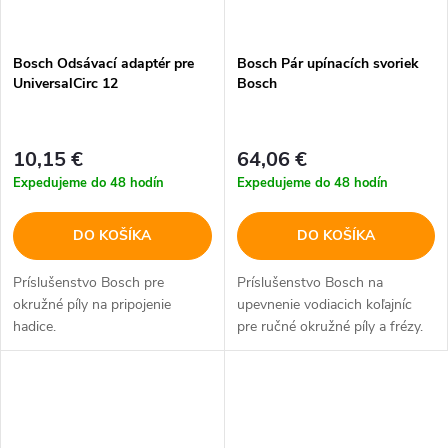
Bosch Odsávací adaptér pre
Bosch Pár upínacích svoriek
UniversalCirc 12
Bosch
10,15 €
64,06 €
Expedujeme do 48 hodín
Expedujeme do 48 hodín
DO KOŠÍKA
DO KOŠÍKA
Príslušenstvo Bosch pre
Príslušenstvo Bosch na
okružné píly na pripojenie
upevnenie vodiacich koľajníc
hadice.
pre ručné okružné píly a frézy.