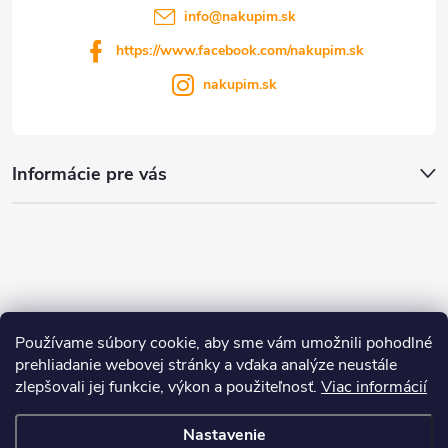
info
@
nakupim.sk
https://www.facebook.com/nakupim.sk
nakupim.sk
Informácie pre vás
Používame súbory cookie, aby sme vám umožnili pohodlné
prehliadanie webovej stránky a vďaka analýze neustále
zlepšovali jej funkcie, výkon a použiteľnosť.
Viac informácií
Nastavenie