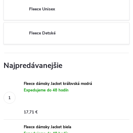
Fleece Unisex
Fleece Detské
Najpredávanejšie
Fleece dámsky Jacket kráľovská modrá
Expedujeme do 48 hodín
17,71 €
Fleece dámsky Jacket biela