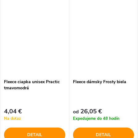
Fleece ciapka unisex Practic
Fleece dámsky Frosty biela
tmavomodrá
4,04 €
26,05 €
od
Na dotaz
Expedujeme do 48 hodín
DETAIL
DETAIL