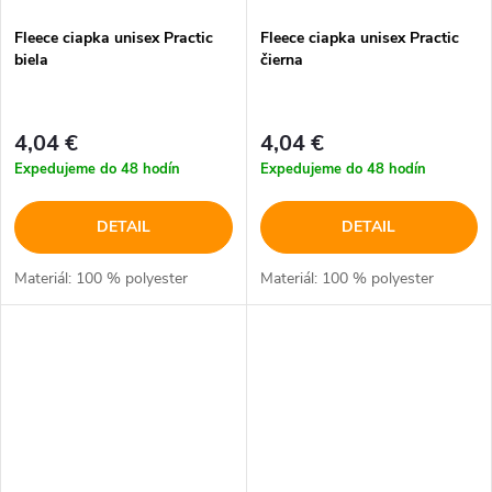
Fleece ciapka unisex Practic
Fleece ciapka unisex Practic
biela
čierna
4,04 €
4,04 €
Expedujeme do 48 hodín
Expedujeme do 48 hodín
DETAIL
DETAIL
Materiál: 100 % polyester
Materiál: 100 % polyester