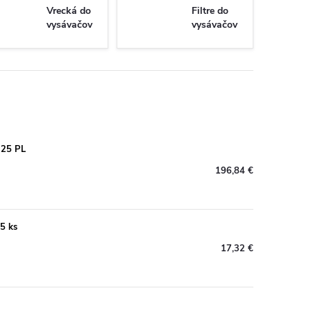
Vrecká do
Filtre do
vysávačov
vysávačov
-25 PL
196,84 €
5 ks
17,32 €