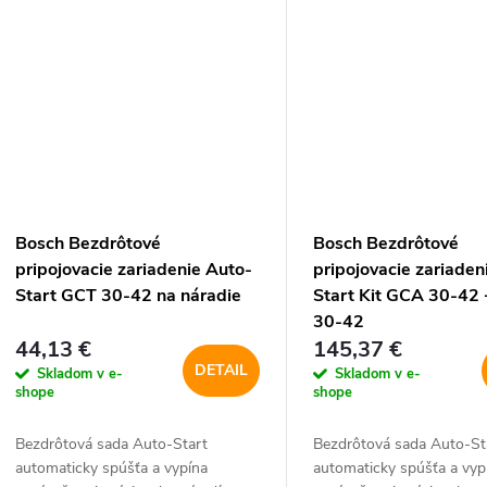
Bosch Bezdrôtové
Bosch Bezdrôtové
pripojovacie zariadenie Auto-
pripojovacie zariaden
Start GCT 30-42 na náradie
Start Kit GCA 30-42
30-42
44,13 €
145,37 €
DETAIL
Skladom v e-
Skladom v e-
shope
shope
Bezdrôtová sada Auto-Start
Bezdrôtová sada Auto-St
automaticky spúšťa a vypína
automaticky spúšťa a vyp