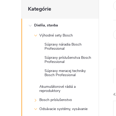
Preskočiť
Kategórie
kategórie
Dielňa, stavba
Výhodné sety Bosch
Súpravy náradia Bosch
Professional
Súpravy príslušenstva Bosch
Professional
Súpravy meracej techniky
Bosch Professional
Akumulátorové rádiá a
reproduktory
4
Bosch príslušenstvo
Odsávacie systémy, vysávanie