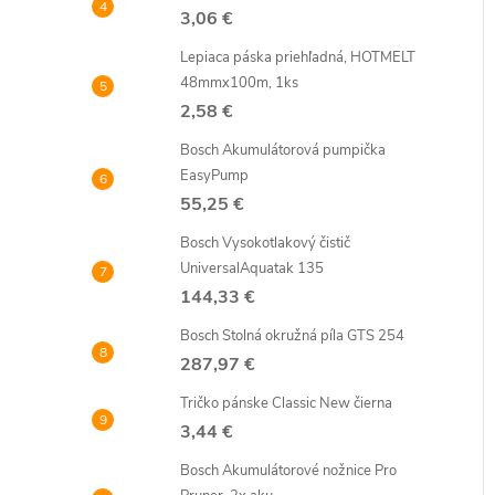
3,06 €
Lepiaca páska priehľadná, HOTMELT
48mmx100m, 1ks
2,58 €
Bosch Akumulátorová pumpička
EasyPump
55,25 €
Bosch Vysokotlakový čistič
UniversalAquatak 135
144,33 €
Bosch Stolná okružná píla GTS 254
287,97 €
Tričko pánske Classic New čierna
3,44 €
Bosch Akumulátorové nožnice Pro