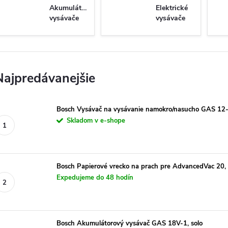
Akumulátorové
Elektrické
vysávače
vysávače
Najpredávanejšie
Bosch Vysávač na vysávanie namokro/nasucho GAS 12
Skladom v e-shope
Bosch Papierové vrecko na prach pre AdvancedVac 20, 
Expedujeme do 48 hodín
Bosch Akumulátorový vysávač GAS 18V-1, solo