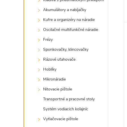
Akumulátory a nabíjačky
Kufre a organizéry na náradie
Oscilačné multifunkčné náradie
Frézy
Sponkovačky, klincovačky
Rázové uťahovače
Hoblíky
Mikronáradie
Nitovacie pištole
Transportné a pracovné stoly
Systém vodiacich koľajníc
Vytlačovacie pištole