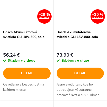
–29 %
–35 %
79,95 €
114,39 €
Bosch Akumulátorové
Bosch Akumulátorové
svietidlo GLI 18V-300, solo
svietidlo GLI 18V-800, solo
56,24 €
73,90 €
Skladom v e-shope
Skladom v e-shope
DETAIL
DETAIL
Osvetlenie a bezpečnosť na
Jasné svetlo tam, kde ho
každom mieste
potrebujete: všestranné
pracovné svetlo s 800 lúmen