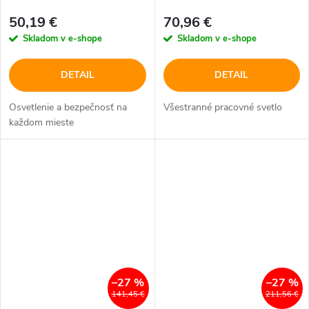
50,19 €
70,96 €
Skladom v e-shope
Skladom v e-shope
DETAIL
DETAIL
Osvetlenie a bezpečnosť na
Všestranné pracovné svetlo
každom mieste
–27 %
–27 %
141,45 €
211,56 €