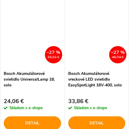
–27 %
–27 %
33,21 €
46,74 €
Bosch Akumulátorové
Bosch Akumulátorové
svietidlo UniversalLamp 18,
vreckové LED svietidlo
solo
EasySpotLight 18V-400, solo
24,06 €
33,86 €
Skladom v e-shope
Skladom v e-shope
DETAIL
DETAIL