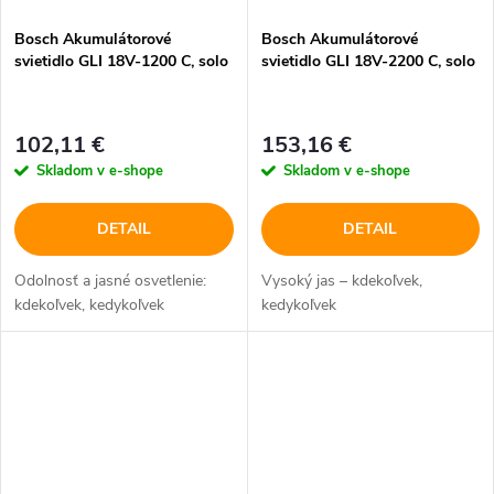
Bosch Akumulátorové
Bosch Akumulátorové
svietidlo GLI 18V-1200 C, solo
svietidlo GLI 18V-2200 C, solo
102,11 €
153,16 €
Skladom v e-shope
Skladom v e-shope
DETAIL
DETAIL
Odolnosť a jasné osvetlenie:
Vysoký jas – kdekoľvek,
kdekoľvek, kedykoľvek
kedykoľvek