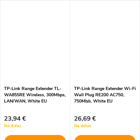
TP-Link Range Extender TL-
TP-Link Range Extender Wi-Fi
WA855RE Wireless, 300Mbps,
Wall Plug RE200 AC750,
LAN/WAN, White EU
750Mb/s, White EU
23,94 €
26,69 €
Na dotaz
Na dotaz