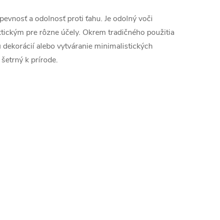
pevnosť a odolnosť proti ťahu. Je odolný voči
raktickým pre rôzne účely. Okrem tradičného použitia
u dekorácií alebo vytváranie minimalistických
 šetrný k prírode.