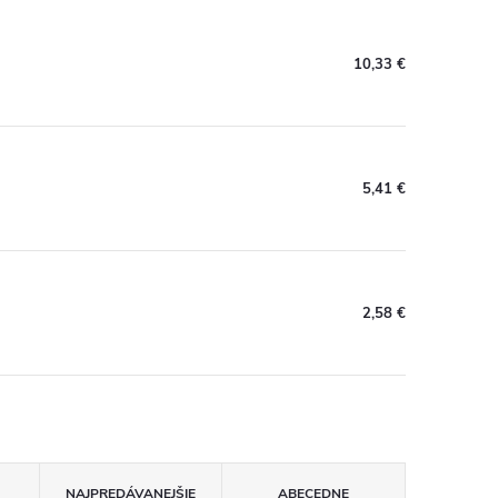
10,33 €
5,41 €
2,58 €
NAJPREDÁVANEJŠIE
ABECEDNE