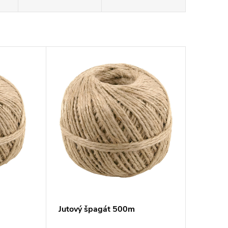
Jutový špagát 500m