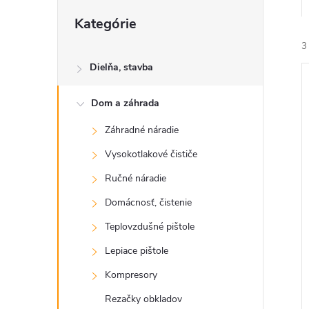
Preskočiť
Kategórie
kategórie
3
Dielňa, stavba
Dom a záhrada
Záhradné náradie
Vysokotlakové čističe
i
i
Ručné náradie
Domácnosť, čistenie
Teplovzdušné pištole
Lepiace pištole
Kompresory
Rezačky obkladov