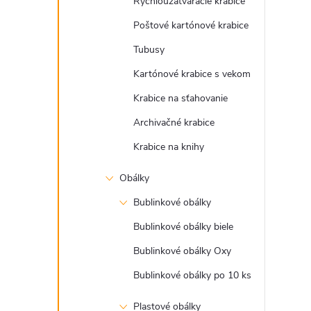
Rýchlouzatváracie krabice
Poštové kartónové krabice
Tubusy
i
Kartónové krabice s vekom
Krabice na sťahovanie
Archivačné krabice
Krabice na knihy
Obálky
Bublinkové obálky
Bublinkové obálky biele
Bublinkové obálky Oxy
Bublinkové obálky po 10 ks
Plastové obálky