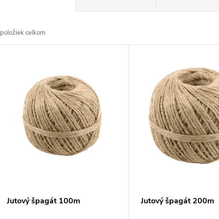
a
položiek celkom
d
V
e
ý
n
p
e
s
p
p
r
r
Jutový špagát 100m
Jutový špagát 200m
o