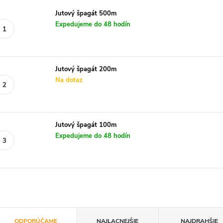
Jutový špagát 500m
Expedujeme do 48 hodín
Jutový špagát 200m
Na dotaz
Jutový špagát 100m
Expedujeme do 48 hodín
R
ODPORÚČAME
NAJLACNEJŠIE
NAJDRAHŠIE