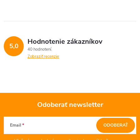
Hodnotenie zákazníkov
5,0
40 hodnotení
Zobraziť recenzie
Odoberať newsletter
Z
Email
ODOBERAŤ
á