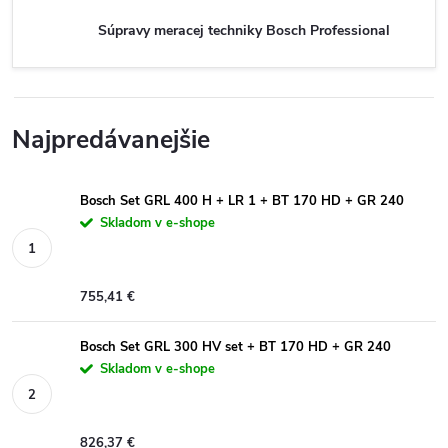
Súpravy meracej techniky Bosch Professional
Najpredávanejšie
Bosch Set GRL 400 H + LR 1 + BT 170 HD + GR 240
Skladom v e-shope
755,41 €
Bosch Set GRL 300 HV set + BT 170 HD + GR 240
Skladom v e-shope
826,37 €