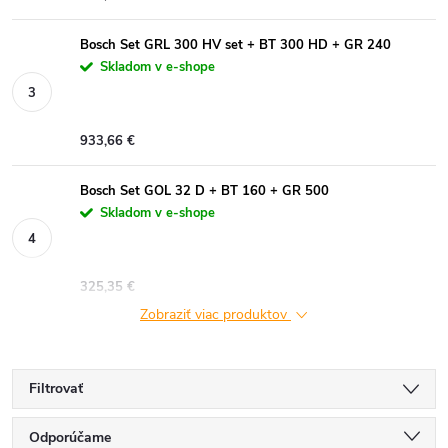
Bosch Set GRL 300 HV set + BT 300 HD + GR 240
Skladom v e-shope
933,66 €
Bosch Set GOL 32 D + BT 160 + GR 500
Skladom v e-shope
325,35 €
Zobraziť viac produktov
Filtrovať
R
Odporúčame