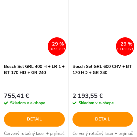
–29 %
–29 %
1 073,79 €
3 118,05 €
Bosch Set GRL 400 H + LR 1 +
Bosch Set GRL 600 CHV + BT
BT 170 HD + GR 240
170 HD + GR 240
755,41 €
2 193,55 €
Skladom v e-shope
Skladom v e-shope
DETAIL
DETAIL
Červený rotačný laser + prijímač
Červený rotačný laser + prijímač