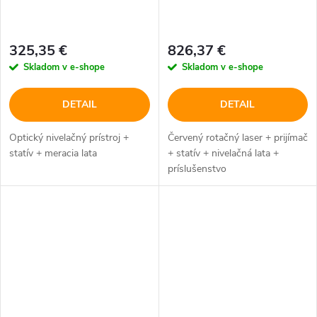
325,35 €
826,37 €
Skladom v e-shope
Skladom v e-shope
DETAIL
DETAIL
Optický nivelačný prístroj +
Červený rotačný laser + prijímač
statív + meracia lata
+ statív + nivelačná lata +
príslušenstvo