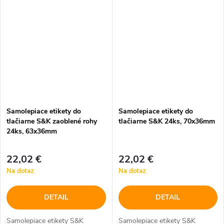
Samolepiace etikety do
Samolepiace etikety do
tlačiarne S&K zaoblené rohy
tlačiarne S&K 24ks, 70x36mm
24ks, 63x36mm
22,02 €
22,02 €
Na dotaz
Na dotaz
DETAIL
DETAIL
Samolepiace etikety S&K
Samolepiace etikety S&K