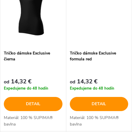
o
v
v
Tričko dámske Exclusive
Tričko dámske Exclusive
čierna
formula red
14,32 €
14,32 €
od
od
Expedujeme do 48 hodín
Expedujeme do 48 hodín
DETAIL
DETAIL
Materiál: 100 % SUPIMA®
Materiál: 100 % SUPIMA®
bavlna
bavlna