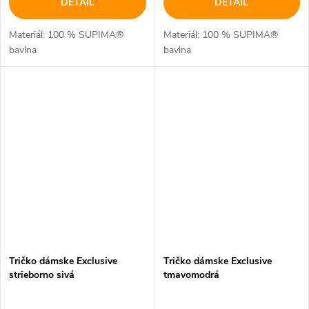
DETAIL
DETAIL
Materiál: 100 % SUPIMA®
Materiál: 100 % SUPIMA®
bavlna
bavlna
Tričko dámske Exclusive
Tričko dámske Exclusive
strieborno sivá
tmavomodrá