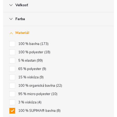
Veľkosť
Farba
Materiál
100 % bavlna
173
100 % polyester
18
5 % elastan
99
65 % polyester
9
15 % viskóza
9
100 % organická bavlna
22
95 % micro polyester
10
3 % viskóza
4
100 % SUPIMA® bavlna
8