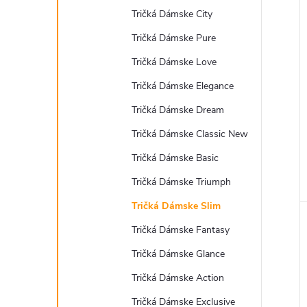
Tričká Dámske City
Tričká Dámske Pure
Tričká Dámske Love
Tričká Dámske Elegance
Tričká Dámske Dream
Tričká Dámske Classic New
Tričká Dámske Basic
Tričká Dámske Triumph
Tričká Dámske Slim
Tričká Dámske Fantasy
Tričká Dámske Glance
Tričká Dámske Action
Tričká Dámske Exclusive