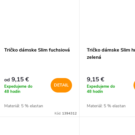
Tričko dámske Slim fuchsiová
Tričko dámske Slim h
zelená
9,15 €
9,15 €
od
DETAIL
Expedujeme do
Expedujeme do
48 hodín
48 hodín
Materiál: 5 % elastan
Materiál: 5 % elastan
Kód:
1394312