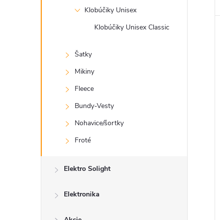
Klobúčiky Unisex
Klobúčiky Unisex Classic
Šatky
Mikiny
Fleece
Bundy-Vesty
Nohavice/šortky
Froté
Elektro Solight
Elektronika
Akcie