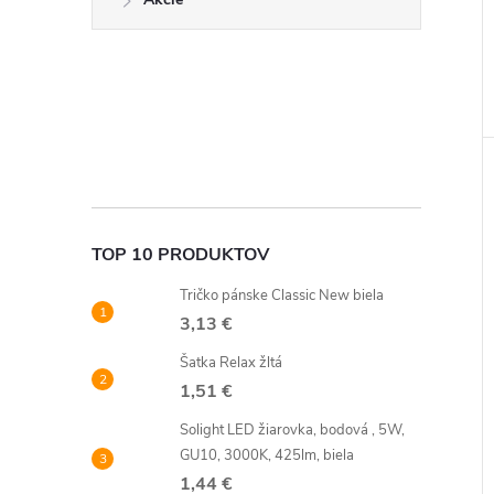
TOP 10 PRODUKTOV
Tričko pánske Classic New biela
3,13 €
Šatka Relax žltá
1,51 €
Solight LED žiarovka, bodová , 5W,
GU10, 3000K, 425lm, biela
1,44 €