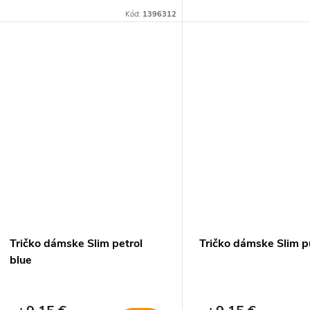
Kód:
1396312
Tričko dámske Slim petrol
Tričko dámske Slim 
blue