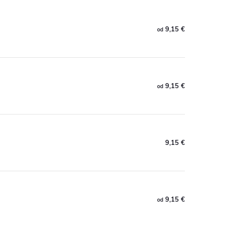
9,15 €
od
9,15 €
od
9,15 €
9,15 €
od