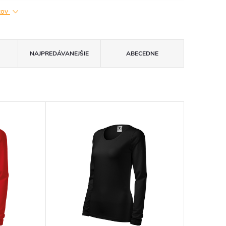
ktov
NAJPREDÁVANEJŠIE
ABECEDNE