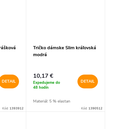
rášková
Tričko dámske Slim kráľovská
modrá
10,17 €
DETAIL
DETAIL
Expedujeme do
48 hodín
Materiál: 5 % elastan
Kód:
1393912
Kód:
1390512