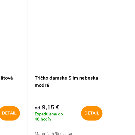
mätová
Tričko dámske Slim nebeská
modrá
9,15 €
od
DETAIL
DETAIL
Expedujeme do
48 hodín
Materiál: 5 % elastan