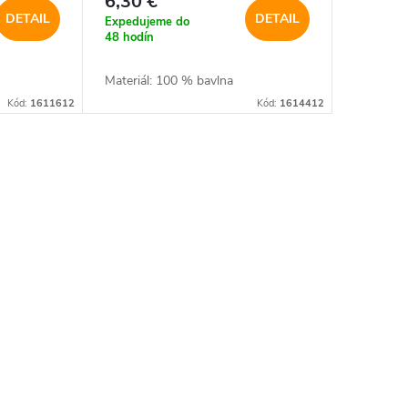
6,30 €
DETAIL
DETAIL
Expedujeme do
48 hodín
Materiál: 100 % bavlna
Kód:
1611612
Kód:
1614412