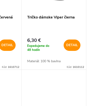
červená
Tričko dámske Viper čierna
6,30 €
DETAIL
DETAIL
Expedujeme do
48 hodín
Materiál: 100 % bavlna
Kód:
1610712
Kód:
1610112