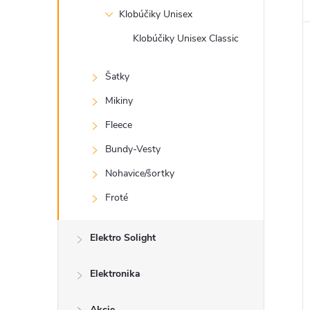
Klobúčiky Unisex
Klobúčiky Unisex Classic
Šatky
Mikiny
Fleece
Bundy-Vesty
Nohavice/šortky
Froté
Elektro Solight
Elektronika
Akcie