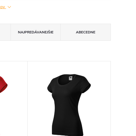
ktov
NAJPREDÁVANEJŠIE
ABECEDNE