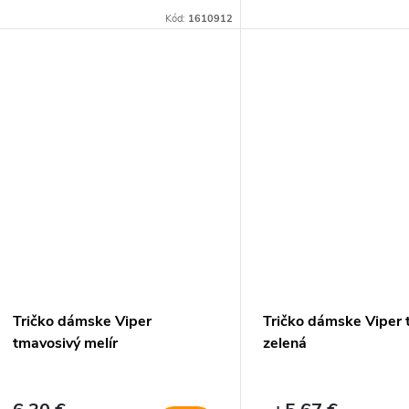
Kód:
1610912
Tričko dámske Viper
Tričko dámske Viper 
tmavosivý melír
zelená