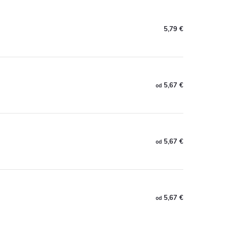
5,79 €
5,67 €
od
5,67 €
od
5,67 €
od