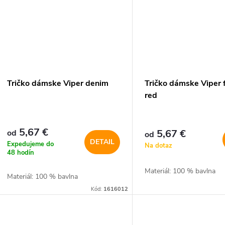
Tričko dámske Viper denim
Tričko dámske Viper 
red
5,67 €
5,67 €
od
od
DETAIL
Expedujeme do
Na dotaz
48 hodín
Materiál: 100 % bavlna
Materiál: 100 % bavlna
Kód:
1616012