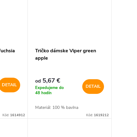
fuchsia
Tričko dámske Viper green
apple
5,67 €
od
DETAIL
DETAIL
Expedujeme do
48 hodín
Materiál: 100 % bavlna
Kód:
1614912
Kód:
1619212