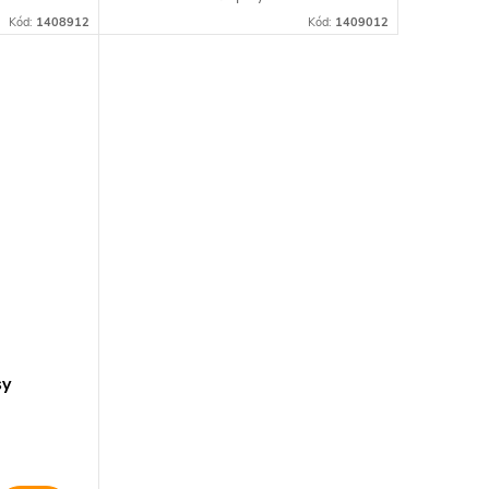
Kód:
1408912
Kód:
1409012
sy