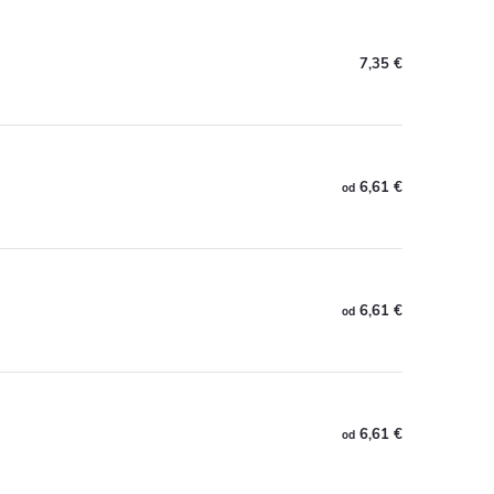
7,35 €
6,61 €
od
6,61 €
od
6,61 €
od