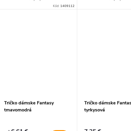
Kód:
1409112
Tričko dámske Fantasy
Tričko dámske Fanta
tmavomodrá
tyrkysová