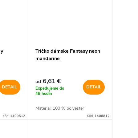
sy
Tričko dámske Fantasy neon
mandarine
6,61 €
od
DETAIL
DETAIL
Expedujeme do
48 hodín
Materiál: 100 % polyester
Kód:
1409512
Kód:
1408812