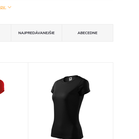
ktov
NAJPREDÁVANEJŠIE
ABECEDNE