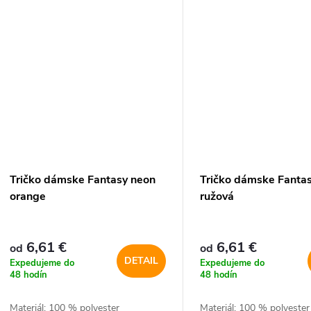
Tričko dámske Fantasy neon
Tričko dámske Fanta
orange
ružová
6,61 €
6,61 €
od
od
DETAIL
Expedujeme do
Expedujeme do
48 hodín
48 hodín
Materiál: 100 % polyester
Materiál: 100 % polyester