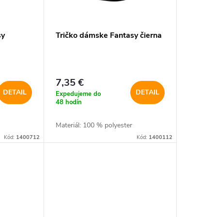
sy
Tričko dámske Fantasy čierna
7,35 €
DETAIL
DETAIL
Expedujeme do
48 hodín
Materiál: 100 % polyester
Kód:
1400712
Kód:
1400112