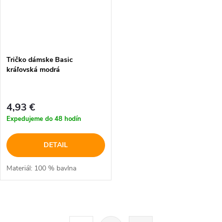
Tričko dámske Basic
kráľovská modrá
4,93 €
Expedujeme do 48 hodín
DETAIL
Materiál: 100 % bavlna
O