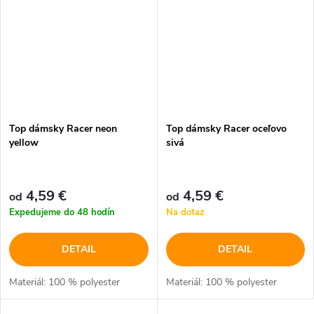
Top dámsky Racer neon
Top dámsky Racer oceľovo
yellow
sivá
4,59 €
4,59 €
od
od
Expedujeme do 48 hodín
Na dotaz
DETAIL
DETAIL
Materiál: 100 % polyester
Materiál: 100 % polyester