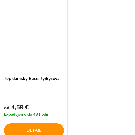
Top dámsky Racer tyrkysová
4,59 €
od
Expedujeme do 48 hodín
DETAIL