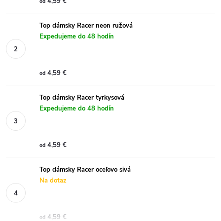
4,59 €
od
Top dámsky Racer neon ružová
Expedujeme do 48 hodín
4,59 €
od
Top dámsky Racer tyrkysová
Expedujeme do 48 hodín
4,59 €
od
Top dámsky Racer oceľovo sivá
Na dotaz
4,59 €
od