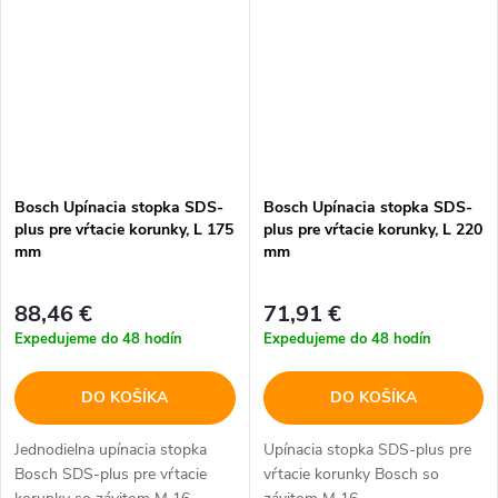
Bosch Upínacia stopka SDS-
Bosch Upínacia stopka SDS-
plus pre vŕtacie korunky, L 175
plus pre vŕtacie korunky, L 220
mm
mm
88,46 €
71,91 €
Expedujeme do 48 hodín
Expedujeme do 48 hodín
DO KOŠÍKA
DO KOŠÍKA
Jednodielna upínacia stopka
Upínacia stopka SDS-plus pre
Bosch SDS-plus pre vŕtacie
vŕtacie korunky Bosch so