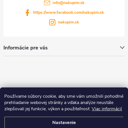
info
@
nakupim.sk
https://www.facebook.com/nakupim.sk
nakupim.sk
Informácie pre vás
Používame súbory cookie, aby sme vám umožnili pohodlné
prehliadanie webovej stránky a vďaka analýze neustále
zlepšovali jej funkcie, výkon a použiteľnosť.
Viac informácií
Nastavenie