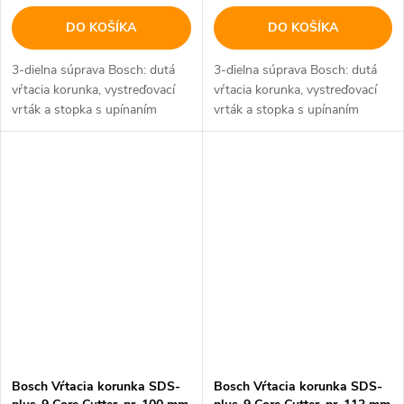
DO KOŠÍKA
DO KOŠÍKA
3-dielna súprava Bosch: dutá
3-dielna súprava Bosch: dutá
vŕtacia korunka, vystreďovací
vŕtacia korunka, vystreďovací
vrták a stopka s upínaním
vrták a stopka s upínaním
SDS-plus.
SDS-plus.
Bosch Vŕtacia korunka SDS-
Bosch Vŕtacia korunka SDS-