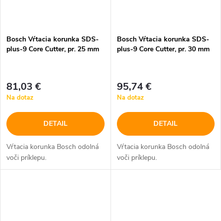
Bosch Vŕtacia korunka SDS-
Bosch Vŕtacia korunka SDS-
plus-9 Core Cutter, pr. 25 mm
plus-9 Core Cutter, pr. 30 mm
81,03 €
95,74 €
Na dotaz
Na dotaz
DETAIL
DETAIL
Vŕtacia korunka Bosch odolná
Vŕtacia korunka Bosch odolná
voči príklepu.
voči príklepu.