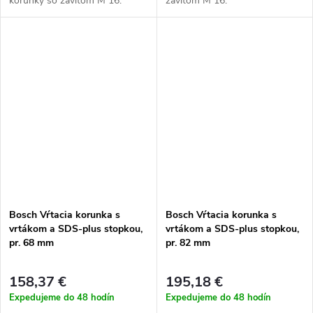
korunky so závitom M 16.
závitom M 16.
Bosch Vŕtacia korunka s
Bosch Vŕtacia korunka s
vrtákom a SDS-plus stopkou,
vrtákom a SDS-plus stopkou,
pr. 68 mm
pr. 82 mm
158,37 €
195,18 €
Expedujeme do 48 hodín
Expedujeme do 48 hodín