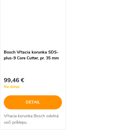
Bosch Vŕtacia korunka SDS-
plus-9 Core Cutter, pr. 35 mm
99,46 €
Na dotaz
DETAIL
Vŕtacia korunka Bosch odolná
voči príklepu.