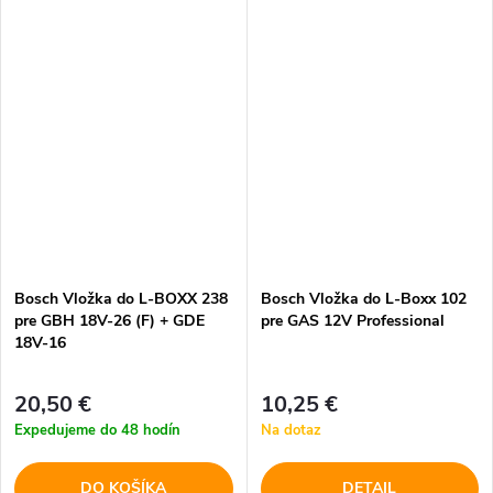
Bosch Vložka do L-BOXX 238
Bosch Vložka do L-Boxx 102
pre GBH 18V-26 (F) + GDE
pre GAS 12V Professional
18V-16
20,50 €
10,25 €
Expedujeme do 48 hodín
Na dotaz
DO KOŠÍKA
DETAIL