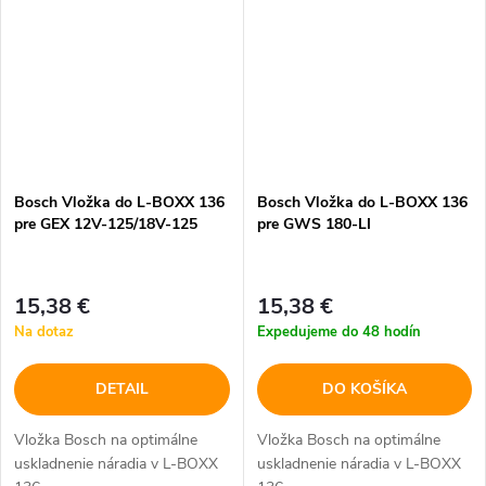
Bosch Vložka do L-BOXX 136
Bosch Vložka do L-BOXX 136
pre GEX 12V-125/18V-125
pre GWS 180-LI
15,38 €
15,38 €
Na dotaz
Expedujeme do 48 hodín
DETAIL
DO KOŠÍKA
Vložka Bosch na optimálne
Vložka Bosch na optimálne
uskladnenie náradia v L-BOXX
uskladnenie náradia v L-BOXX