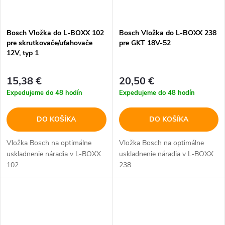
Bosch Vložka do L-BOXX 102
Bosch Vložka do L-BOXX 238
pre skrutkovače/uťahovače
pre GKT 18V-52
12V, typ 1
15,38 €
20,50 €
Expedujeme do 48 hodín
Expedujeme do 48 hodín
DO KOŠÍKA
DO KOŠÍKA
Vložka Bosch na optimálne
Vložka Bosch na optimálne
uskladnenie náradia v L-BOXX
uskladnenie náradia v L-BOXX
102
238