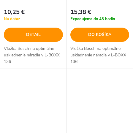
10,25 €
15,38 €
Na dotaz
Expedujeme do 48 hodín
DETAIL
DO KOŠÍKA
Vložka Bosch na optimálne
Vložka Bosch na optimálne
uskladnenie náradia v L-BOXX
uskladnenie náradia v L-BOXX
136
136