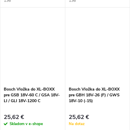
136
136
Bosch Vložka do XL-BOXX
Bosch Vložka do XL-BOXX
pre GSB 18V-60 C / GSA 18V-
pre GBH 18V-26 (F) / GWS
LI / GLI 18V-1200 C
18V-10 (-15)
25,62 €
25,62 €
Skladom v e-shope
Na dotaz