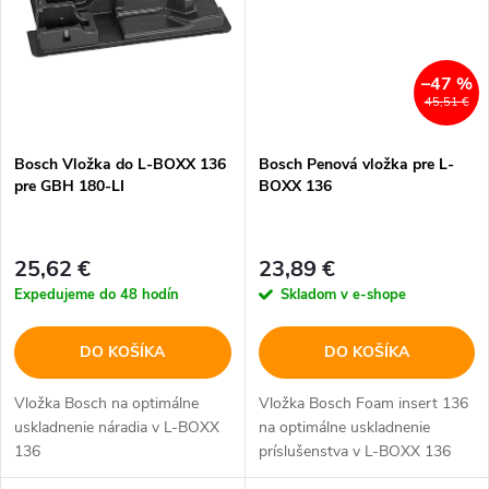
–47 %
45,51 €
Bosch Vložka do L-BOXX 136
Bosch Penová vložka pre L-
pre GBH 180-LI
BOXX 136
25,62 €
23,89 €
Expedujeme do 48 hodín
Skladom v e-shope
DO KOŠÍKA
DO KOŠÍKA
Vložka Bosch na optimálne
Vložka Bosch Foam insert 136
uskladnenie náradia v L-BOXX
na optimálne uskladnenie
136
príslušenstva v L-BOXX 136