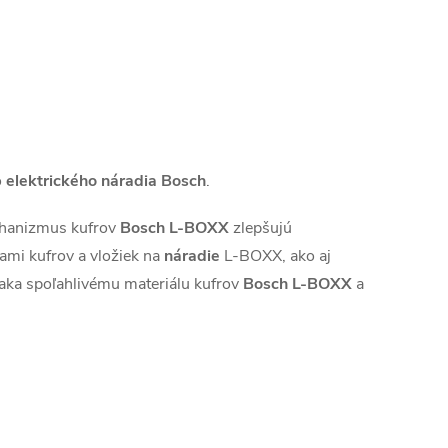
o
elektrického náradia Bosch
.
chanizmus kufrov
Bosch L-BOXX
zlepšujú
iami kufrov a vložiek na
náradie
L-BOXX, ako aj
aka spoľahlivému materiálu kufrov
Bosch L-BOXX
a