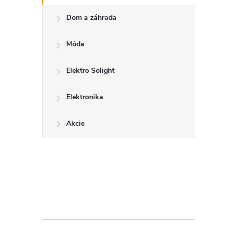
r
Dom a záhrada
Móda
Elektro Solight
Elektronika
Akcie
i