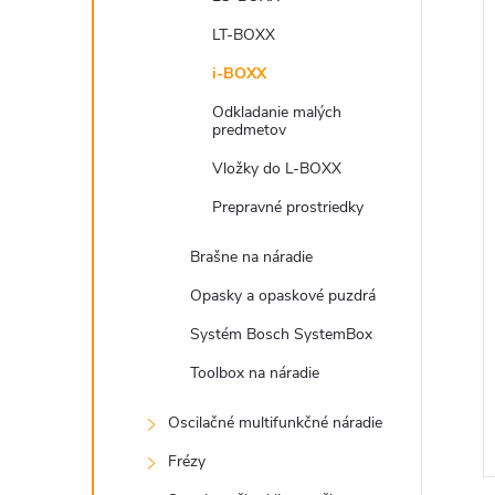
LT-BOXX
i-BOXX
Odkladanie malých
predmetov
Vložky do L-BOXX
Prepravné prostriedky
Brašne na náradie
Opasky a opaskové puzdrá
Systém Bosch SystemBox
Toolbox na náradie
Oscilačné multifunkčné náradie
Frézy