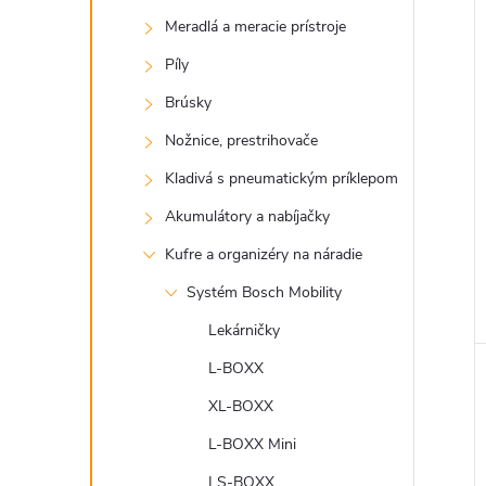
Meradlá a meracie prístroje
Píly
Brúsky
Nožnice, prestrihovače
Kladivá s pneumatickým príklepom
Akumulátory a nabíjačky
Kufre a organizéry na náradie
Systém Bosch Mobility
Lekárničky
L-BOXX
XL-BOXX
L-BOXX Mini
LS-BOXX