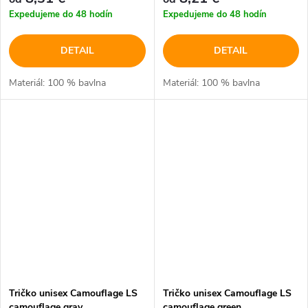
Expedujeme do 48 hodín
Expedujeme do 48 hodín
DETAIL
DETAIL
Materiál: 100 % bavlna
Materiál: 100 % bavlna
Tričko unisex Camouflage LS
Tričko unisex Camouflage LS
camouflage gray
camouflage green