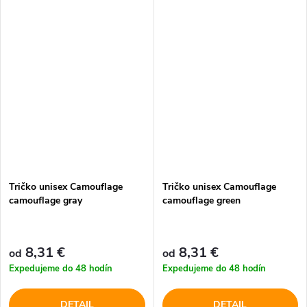
Tričko unisex Camouflage
Tričko unisex Camouflage
camouflage gray
camouflage green
8,31 €
8,31 €
od
od
Expedujeme do 48 hodín
Expedujeme do 48 hodín
DETAIL
DETAIL