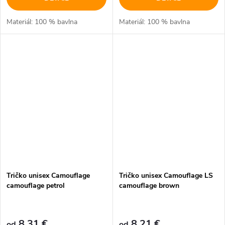
Materiál: 100 % bavlna
Materiál: 100 % bavlna
Tričko unisex Camouflage
Tričko unisex Camouflage LS
camouflage petrol
camouflage brown
8,31 €
8,21 €
od
od