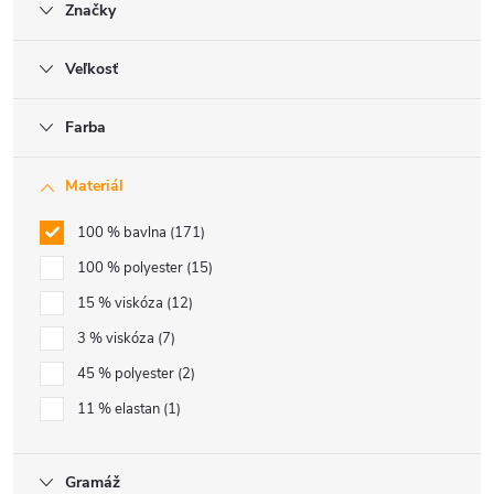
Značky
Veľkosť
Farba
Materiál
100 % bavlna
171
100 % polyester
15
15 % viskóza
12
3 % viskóza
7
45 % polyester
2
11 % elastan
1
Gramáž