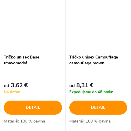
Tričko unisex Base
Tričko unisex Camouflage
tmavomodrá
camouflage brown
3,62 €
8,31 €
od
od
Na dotaz
Expedujeme do 48 hodín
DETAIL
DETAIL
Materiál: 100 % bavlna
Materiál: 100 % bavlna