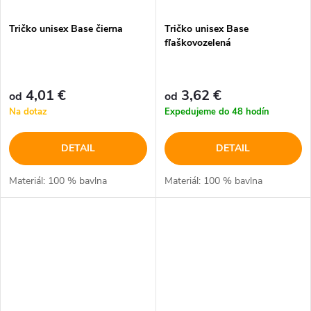
Tričko unisex Base čierna
Tričko unisex Base
fľaškovozelená
4,01 €
3,62 €
od
od
Na dotaz
Expedujeme do 48 hodín
DETAIL
DETAIL
Materiál: 100 % bavlna
Materiál: 100 % bavlna