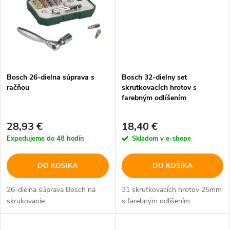
Bosch 26-dielna súprava s
Bosch 32-dielny set
račňou
skrutkovacích hrotov s
farebným odlíšením
28,93 €
18,40 €
Expedujeme do 48 hodín
Skladom v e-shope
DO KOŠÍKA
DO KOŠÍKA
26-dielna súprava Bosch na
31 skrutkovacích hrotov 25mm
skrukovanie.
s farebným odlíšením.