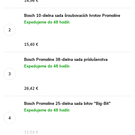
14,56 €
Bosch 10-dielna sada šroubovacích hrotov Promoline
Expedujeme do 48 hodín
15,40 €
Bosch Promoline 38-dielna sada príslušenstva
Expedujeme do 48 hodín
26,42 €
Bosch Promoline 25-dielna sada bitov "Big-Bit"
Expedujeme do 48 hodín
11,54 €