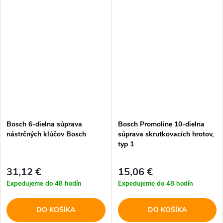
Bosch 6-dielna súprava
Bosch Promoline 10-dielna
nástrčných kľúčov Bosch
súprava skrutkovacích hrotov,
typ 1
31,12 €
15,06 €
Expedujeme do 48 hodín
Expedujeme do 48 hodín
DO KOŠÍKA
DO KOŠÍKA