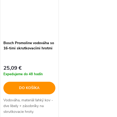
Bosch Promoline vodováha so
16-timi skrutkovacími hrotmi
25,09 €
Expedujeme do 48 hodín
DO KOŠÍKA
Vodováha, materiál ľahký kov -
dve libely + zásobníky na
skrutkovacie hroty.