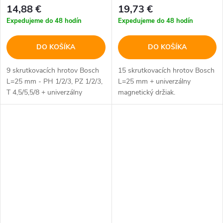
14,88 €
19,73 €
Expedujeme do 48 hodín
Expedujeme do 48 hodín
DO KOŠÍKA
DO KOŠÍKA
9 skrutkovacích hrotov Bosch
15 skrutkovacích hrotov Bosch
L=25 mm - PH 1/2/3, PZ 1/2/3,
L=25 mm + univerzálny
T 4,5/5,5/8 + univerzálny
magnetický držiak.
magnetický držiak.