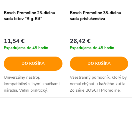
Bosch Promoline 25-dielna
Bosch Promoline 38-dielna
sada bitov "Big-Bit"
sada príslušenstva
11,54 €
26,42 €
Expedujeme do 48 hodín
Expedujeme do 48 hodín
DO KOŠÍKA
DO KOŠÍKA
Univerzálny nástroj,
Všestranný pomocník, ktorý by
kompatibilný s inými značkami
nemal chýbať u každého kutila.
náradia. Veľmi praktický.
Zo série BOSCH Promoline.