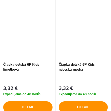
Čiapka detská 6P Kids
Čiapka detská 6P Kids
limetková
nebeská modrá
3,32 €
3,32 €
Expedujeme do 48 hodín
Expedujeme do 48 hodín
DETAIL
DETAIL