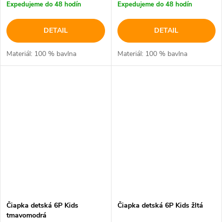
Expedujeme do 48 hodín
Expedujeme do 48 hodín
DETAIL
DETAIL
Materiál: 100 % bavlna
Materiál: 100 % bavlna
Čiapka detská 6P Kids
Čiapka detská 6P Kids žltá
tmavomodrá