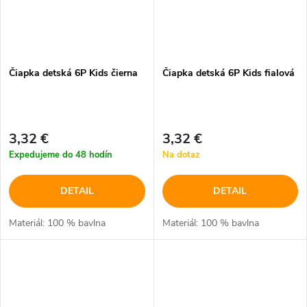
Čiapka detská 6P Kids čierna
Čiapka detská 6P Kids fialová
3,32 €
3,32 €
Expedujeme do 48 hodín
Na dotaz
DETAIL
DETAIL
Materiál: 100 % bavlna
Materiál: 100 % bavlna