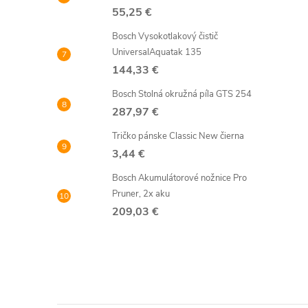
55,25 €
Bosch Vysokotlakový čistič
UniversalAquatak 135
144,33 €
Bosch Stolná okružná píla GTS 254
287,97 €
Tričko pánske Classic New čierna
3,44 €
Bosch Akumulátorové nožnice Pro
Pruner, 2x aku
209,03 €