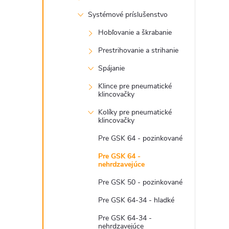
r
Systémové príslušenstvo
Hobľovanie a škrabanie
Prestrihovanie a strihanie
Spájanie
Klince pre pneumatické
klincovačky
Kolíky pre pneumatické
klincovačky
Pre GSK 64 - pozinkované
i
Pre GSK 64 -
nehrdzavejúce
Pre GSK 50 - pozinkované
Pre GSK 64-34 - hladké
Pre GSK 64-34 -
nehrdzavejúce