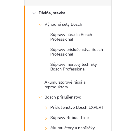
i
i
Dielňa, stavba
Výhodné sety Bosch
Súpravy náradia Bosch
Professional
Súpravy príslušenstva Bosch
Professional
Súpravy meracej techniky
Bosch Professional
Akumulátorové rádiá a
reproduktory
Bosch príslušenstvo
Príslušenstvo Bosch EXPERT
Súpravy Robust Line
Akumulátory a nabíjačky