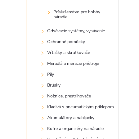
Príslušenstvo pre hobby
náradie
Odsávacie systémy, vysávanie
Ochranné pomôcky
Vŕtačky a skrutkovače
Meradlá a meracie prístroje
Píly
Brúsky
Nožnice, prestrihovače
Kladivá s pneumatickým príklepom
Akumulátory a nabíjačky
Kufre a organizéry na náradie