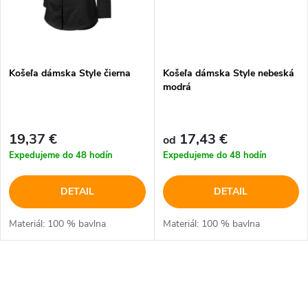
Košeľa dámska Style čierna
Košeľa dámska Style nebeská
modrá
19,37 €
17,43 €
od
Expedujeme do 48 hodín
Expedujeme do 48 hodín
DETAIL
DETAIL
Materiál: 100 % bavlna
Materiál: 100 % bavlna
O