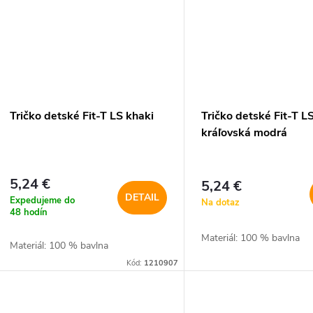
Tričko detské Fit-T LS khaki
Tričko detské Fit-T L
kráľovská modrá
5,24 €
5,24 €
DETAIL
Expedujeme do
Na dotaz
48 hodín
Materiál: 100 % bavlna
Materiál: 100 % bavlna
Kód:
1210907