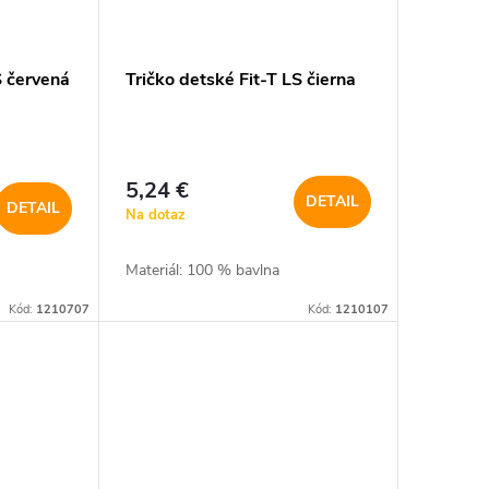
S červená
Tričko detské Fit-T LS čierna
5,24 €
DETAIL
DETAIL
Na dotaz
Materiál: 100 % bavlna
Kód:
1210707
Kód:
1210107