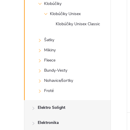
Klobúčiky
Klobúčiky Unisex
Klobúčiky Unisex Classic
Šatky
Mikiny
Fleece
Bundy-Vesty
Nohavice/šortky
Froté
Elektro Solight
Elektronika