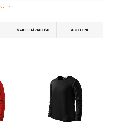
ktov
NAJPREDÁVANEJŠIE
ABECEDNE