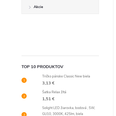
Akcie
TOP 10 PRODUKTOV
Tričko pánske Classic New biela
3,13 €
Šatka Relax žltá
1,51 €
Solight LED žiarovka, bodová , 5W,
GU10, 3000K, 425lm, biela