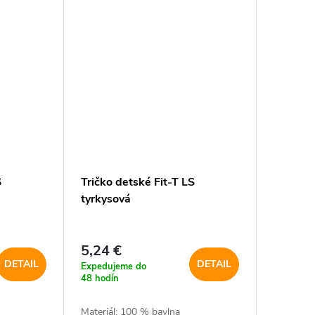
S
Tričko detské Fit-T LS
tyrkysová
5,24 €
DETAIL
DETAIL
Expedujeme do
48 hodín
Materiál: 100 % bavlna