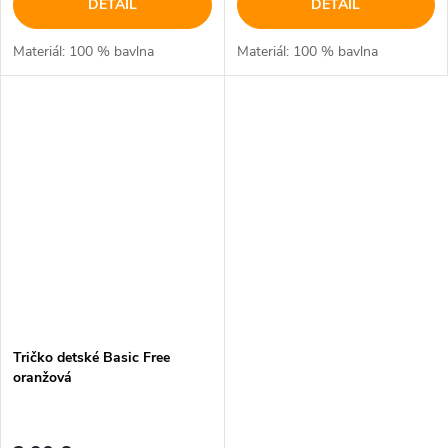
DETAIL
DETAIL
Materiál: 100 % bavlna
Materiál: 100 % bavlna
Tričko detské Basic Free
oranžová