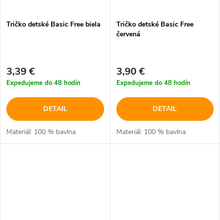
Tričko detské Basic Free biela
Tričko detské Basic Free
červená
3,39 €
3,90 €
Expedujeme do 48 hodín
Expedujeme do 48 hodín
DETAIL
DETAIL
Materiál: 100 % bavlna
Materiál: 100 % bavlna