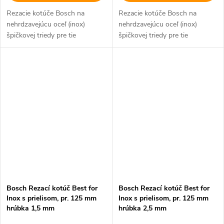
Rezacie kotúče Bosch na
Rezacie kotúče Bosch na
nehrdzavejúcu oceľ (inox)
nehrdzavejúcu oceľ (inox)
špičkovej triedy pre tie
špičkovej triedy pre tie
najvyššie požiadavky.
najvyššie požiadavky.
Bosch Rezací kotúč Best for
Bosch Rezací kotúč Best for
Inox s prielisom, pr. 125 mm
Inox s prielisom, pr. 125 mm
hrúbka 1,5 mm
hrúbka 2,5 mm