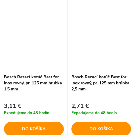
Bosch Rezací kotúč Best for
Bosch Rezací kotúč Best for
Inox rovný, pr. 125 mm hrúbka
Inox rovný, pr. 125 mm hrúbka
1,5 mm
2,5 mm
3,11 €
2,71 €
Expedujeme do 48 hodín
Expedujeme do 48 hodín
DO KOŠÍKA
DO KOŠÍKA