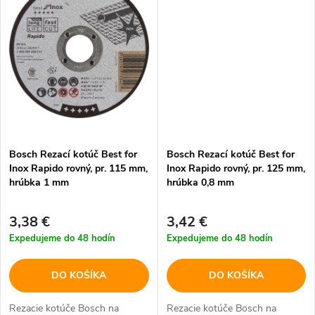
o
v
v
Bosch Rezací kotúč Best for
Bosch Rezací kotúč Best for
Inox Rapido rovný, pr. 115 mm,
Inox Rapido rovný, pr. 125 mm,
hrúbka 1 mm
hrúbka 0,8 mm
3,38 €
3,42 €
Expedujeme do 48 hodín
Expedujeme do 48 hodín
DO KOŠÍKA
DO KOŠÍKA
Rezacie kotúče Bosch na
Rezacie kotúče Bosch na