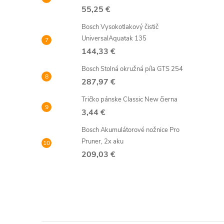
55,25 €
Bosch Vysokotlakový čistič
UniversalAquatak 135
144,33 €
Bosch Stolná okružná píla GTS 254
287,97 €
Tričko pánske Classic New čierna
3,44 €
Bosch Akumulátorové nožnice Pro
Pruner, 2x aku
209,03 €