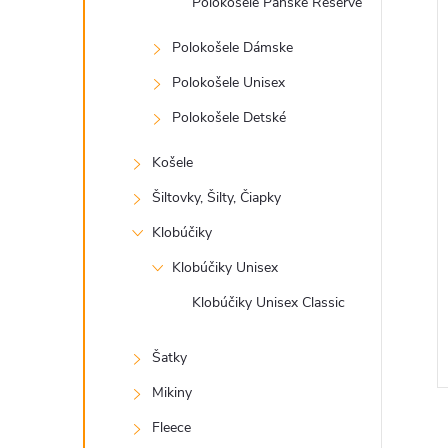
Polokošele Pánske Reserve
Polokošele Dámske
Polokošele Unisex
Polokošele Detské
Košele
Šiltovky, Šilty, Čiapky
Klobúčiky
Klobúčiky Unisex
Klobúčiky Unisex Classic
Šatky
Mikiny
Fleece