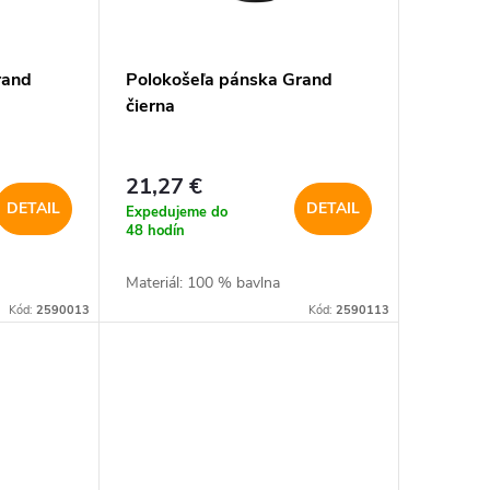
rand
Polokošeľa pánska Grand
čierna
21,27 €
DETAIL
DETAIL
Expedujeme do
48 hodín
Materiál: 100 % bavlna
Kód:
2590013
Kód:
2590113