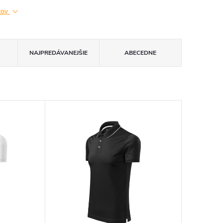
ktov
NAJPREDÁVANEJŠIE
ABECEDNE