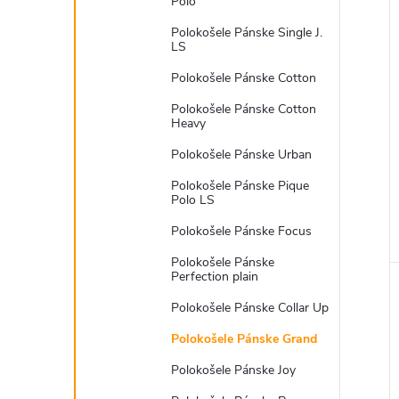
Polo
Polokošele Pánske Single J.
LS
Polokošele Pánske Cotton
Polokošele Pánske Cotton
Heavy
Polokošele Pánske Urban
Polokošele Pánske Pique
Polo LS
Polokošele Pánske Focus
Polokošele Pánske
Perfection plain
Polokošele Pánske Collar Up
Polokošele Pánske Grand
Polokošele Pánske Joy