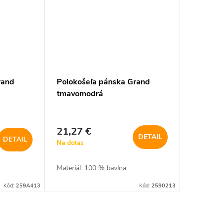
rand
Polokošeľa pánska Grand
tmavomodrá
21,27 €
DETAIL
DETAIL
Na dotaz
Materiál: 100 % bavlna
Kód:
259A413
Kód:
2590213