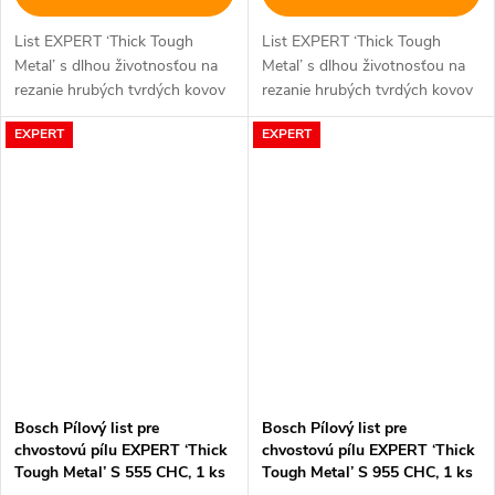
List EXPERT ‘Thick Tough
List EXPERT ‘Thick Tough
Metal’ s dlhou životnosťou na
Metal’ s dlhou životnosťou na
rezanie hrubých tvrdých kovov
rezanie hrubých tvrdých kovov
EXPERT
EXPERT
Bosch Pílový list pre
Bosch Pílový list pre
chvostovú pílu EXPERT ‘Thick
chvostovú pílu EXPERT ‘Thick
Tough Metal’ S 555 CHC, 1 ks
Tough Metal’ S 955 CHC, 1 ks