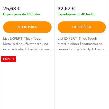
25,63 €
32,67 €
Expedujeme do 48 hodín
Expedujeme do 48 hodín
DO KOŠÍKA
DO KOŠÍKA
List EXPERT ‘Thick Tough
List EXPERT ‘Thick Tough
Metal’ s dlhou životnosťou na
Metal’ s dlhou životnosťou na
rezanie hrubých tvrdých kovov
rezanie hrubých tvrdých kovov
EXPERT