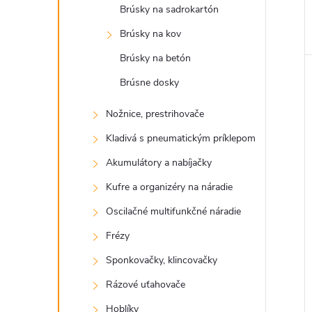
Brúsky na sadrokartón
Brúsky na kov
Brúsky na betón
Brúsne dosky
Nožnice, prestrihovače
Kladivá s pneumatickým príklepom
Akumulátory a nabíjačky
Kufre a organizéry na náradie
Oscilačné multifunkčné náradie
Frézy
Sponkovačky, klincovačky
Rázové uťahovače
Hoblíky