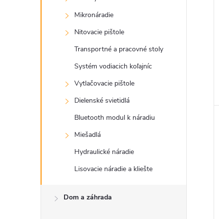
Mikronáradie
Nitovacie pištole
Transportné a pracovné stoly
Systém vodiacich koľajníc
Vytlačovacie pištole
Dielenské svietidlá
Bluetooth modul k náradiu
Miešadlá
Hydraulické náradie
Lisovacie náradie a kliešte
Dom a záhrada