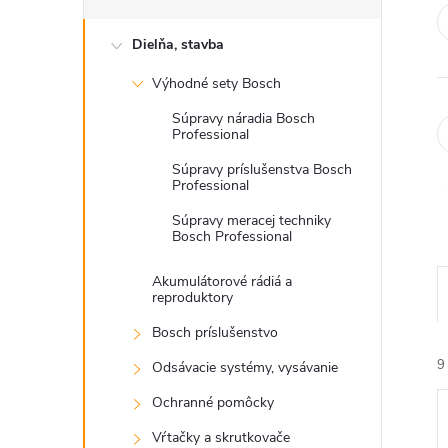
Dielňa, stavba
Výhodné sety Bosch
Súpravy náradia Bosch
Professional
Súpravy príslušenstva Bosch
Professional
Súpravy meracej techniky
Bosch Professional
Akumulátorové rádiá a
reproduktory
Bosch príslušenstvo
9
Odsávacie systémy, vysávanie
Ochranné pomôcky
Vŕtačky a skrutkovače