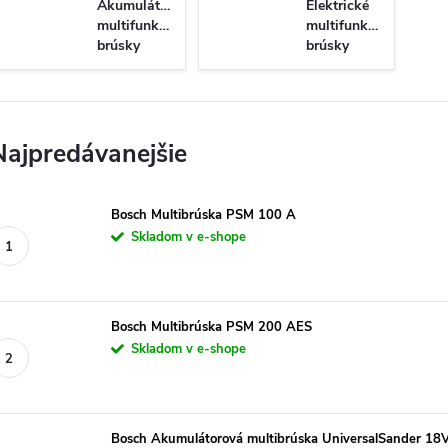
Akumulátorové
Elektrické
multifunkčné
multifunkčné
brúsky
brúsky
Najpredávanejšie
Bosch Multibrúska PSM 100 A
Skladom v e-shope
Bosch Multibrúska PSM 200 AES
Skladom v e-shope
Bosch Akumulátorová multibrúska UniversalSander 18V