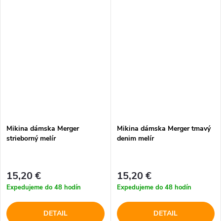
Mikina dámska Merger
Mikina dámska Merger tmavý
strieborný melír
denim melír
15,20 €
15,20 €
Expedujeme do 48 hodín
Expedujeme do 48 hodín
DETAIL
DETAIL