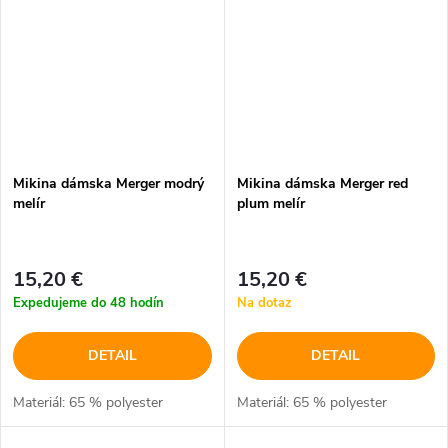
Mikina dámska Merger modrý
Mikina dámska Merger red
melír
plum melír
15,20 €
15,20 €
Expedujeme do 48 hodín
Na dotaz
DETAIL
DETAIL
Materiál: 65 % polyester
Materiál: 65 % polyester