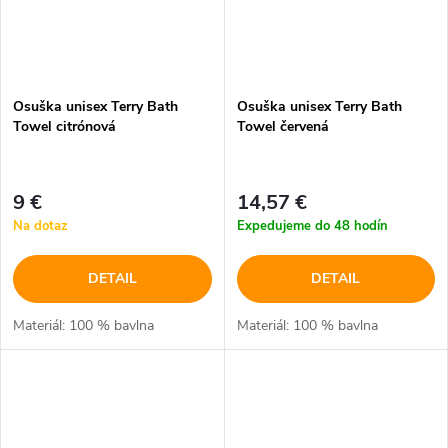
Osuška unisex Terry Bath
Osuška unisex Terry Bath
Towel citrónová
Towel červená
9 €
14,57 €
Na dotaz
Expedujeme do 48 hodín
DETAIL
DETAIL
Materiál: 100 % bavlna
Materiál: 100 % bavlna