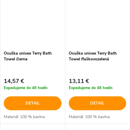
Osuška unisex Terry Bath
Osuška unisex Terry Bath
Towel čierna
Towel fľaškovozelená
14,57 €
13,11 €
Expedujeme do 48 hodín
Expedujeme do 48 hodín
DETAIL
DETAIL
Materiál: 100 % bavlna
Materiál: 100 % bavlna