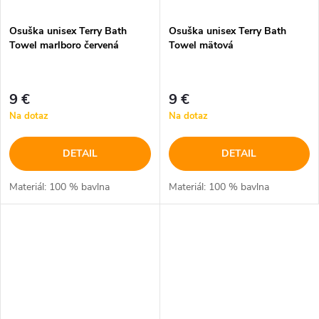
Osuška unisex Terry Bath
Osuška unisex Terry Bath
Towel marlboro červená
Towel mätová
9 €
9 €
Na dotaz
Na dotaz
DETAIL
DETAIL
Materiál: 100 % bavlna
Materiál: 100 % bavlna