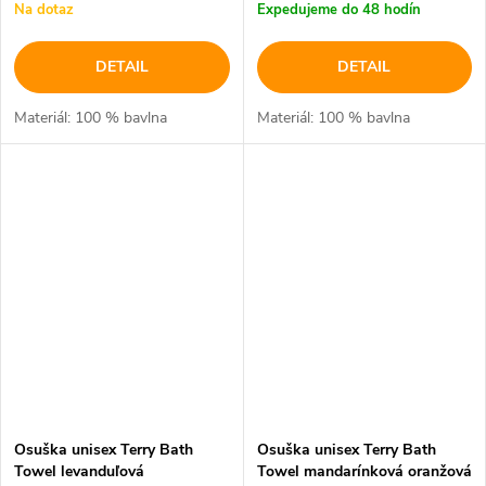
Na dotaz
Expedujeme do 48 hodín
DETAIL
DETAIL
Materiál: 100 % bavlna
Materiál: 100 % bavlna
Osuška unisex Terry Bath
Osuška unisex Terry Bath
Towel levanduľová
Towel mandarínková oranžová