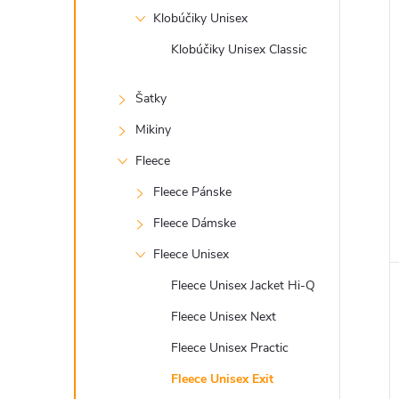
Klobúčiky Unisex
Klobúčiky Unisex Classic
Šatky
Mikiny
Fleece
Fleece Pánske
Fleece Dámske
Fleece Unisex
Fleece Unisex Jacket Hi-Q
Fleece Unisex Next
Fleece Unisex Practic
Fleece Unisex Exit