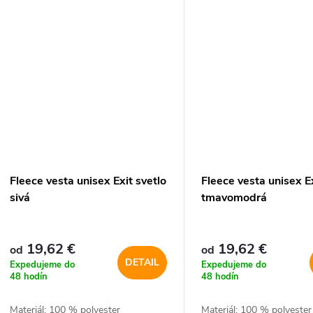
Fleece vesta unisex Exit svetlo
Fleece vesta unisex E
sivá
tmavomodrá
19,62 €
19,62 €
od
od
DETAIL
Expedujeme do
Expedujeme do
48 hodín
48 hodín
Materiál: 100 % polyester
Materiál: 100 % polyester