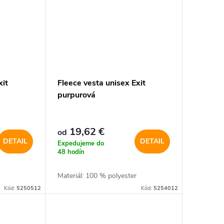
xit
Fleece vesta unisex Exit
purpurová
19,62 €
od
DETAIL
DETAIL
Expedujeme do
48 hodín
Materiál: 100 % polyester
Kód:
5250512
Kód:
5254012