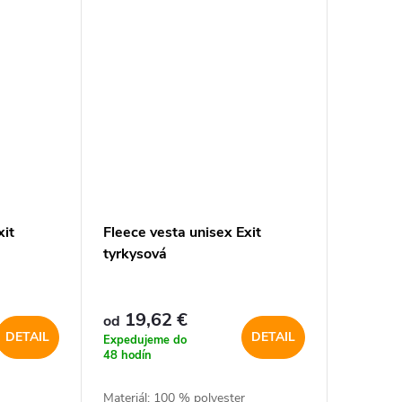
xit
Fleece vesta unisex Exit
tyrkysová
19,62 €
od
DETAIL
DETAIL
Expedujeme do
48 hodín
Materiál: 100 % polyester