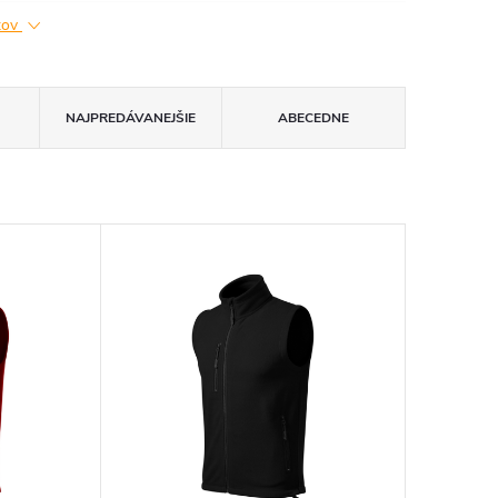
ktov
NAJPREDÁVANEJŠIE
ABECEDNE