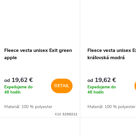
Fleece vesta unisex Exit green
Fleece vesta unisex E
apple
kráľovská modrá
19,62 €
19,62 €
od
od
DETAIL
Expedujeme do
Expedujeme do
48 hodín
48 hodín
Materiál: 100 % polyester
Materiál: 100 % polyester
Kód:
5259212