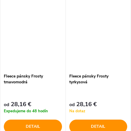
Fleece pánsky Frosty
Fleece pánsky Frosty
tmavomodrá
tyrkysová
28,16 €
28,16 €
od
od
Expedujeme do 48 hodín
Na dotaz
DETAIL
DETAIL