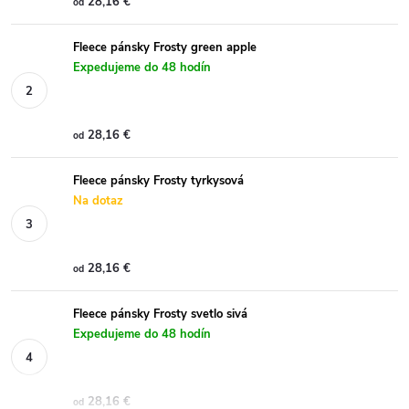
28,16 €
od
Fleece pánsky Frosty green apple
Expedujeme do 48 hodín
28,16 €
od
Fleece pánsky Frosty tyrkysová
Na dotaz
28,16 €
od
Fleece pánsky Frosty svetlo sivá
Expedujeme do 48 hodín
28,16 €
od