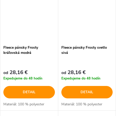
Fleece pánsky Frosty
Fleece pánsky Frosty svetlo
kráľovská modrá
sivá
28,16 €
28,16 €
od
od
Expedujeme do 48 hodín
Expedujeme do 48 hodín
DETAIL
DETAIL
Materiál: 100 % polyester
Materiál: 100 % polyester