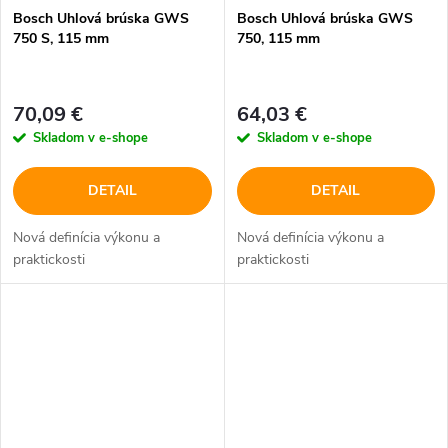
Bosch Uhlová brúska GWS
Bosch Uhlová brúska GWS
750 S, 115 mm
750, 115 mm
70,09 €
64,03 €
Skladom v e-shope
Skladom v e-shope
DETAIL
DETAIL
Nová definícia výkonu a
Nová definícia výkonu a
praktickosti
praktickosti