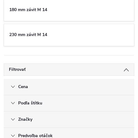
180 mm závit M 14
230 mm závit M 14
Filtrovať
Cena
Podľa štítku
Značky
Predvoľba otáčok