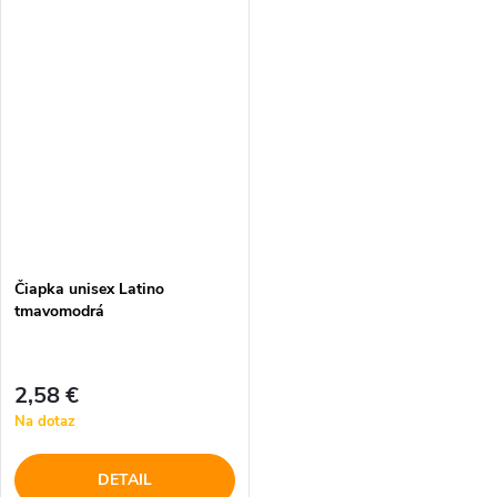
Čiapka unisex Latino
tmavomodrá
2,58 €
Na dotaz
DETAIL