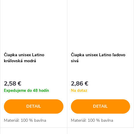
Čiapka unisex Latino
Čiapka unisex Latino ľadovo
kráľovská modrá
sivá
2,58 €
2,86 €
Expedujeme do 48 hodín
Na dotaz
DETAIL
DETAIL
Materiál: 100 % bavlna
Materiál: 100 % bavlna