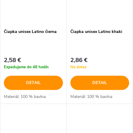
Čiapka unisex Latino čierna
Čiapka unisex Latino khaki
2,58 €
2,86 €
Expedujeme do 48 hodín
Na dotaz
DETAIL
DETAIL
Materiál: 100 % bavlna
Materiál: 100 % bavlna