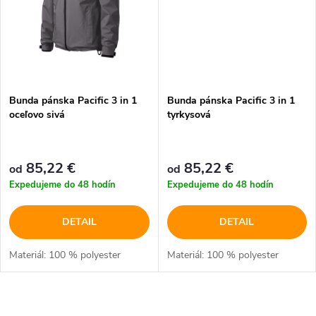
v
v
Bunda pánska Pacific 3 in 1
Bunda pánska Pacific 3 in 1
oceľovo sivá
tyrkysová
85,22 €
85,22 €
od
od
Expedujeme do 48 hodín
Expedujeme do 48 hodín
DETAIL
DETAIL
Materiál: 100 % polyester
Materiál: 100 % polyester
O