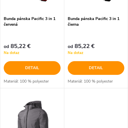
s
e
p
Bunda pánska Pacific 3 in 1
Bunda pánska Pacific 3 in 1
p
červená
čierna
r
r
o
85,22 €
85,22 €
od
od
o
Na dotaz
Na dotaz
d
d
DETAIL
DETAIL
u
u
Materiál: 100 % polyester
Materiál: 100 % polyester
k
k
t
t
o
o