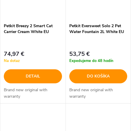
Petkit Breezy 2 Smart Cat
Petkit Eversweet Solo 2 Pet
Carrier Cream White EU
Water Fountain 2L White EU
74,97 €
53,75 €
Na dotaz
Expedujeme do 48 hodín
DETAIL
DO KOŠÍKA
Brand new original with
Brand new original with
warranty
warranty