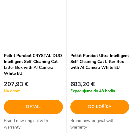
Petkit Purobot CRYSTAL DUO
Petkit Purobot Ultra Intelligent
Intelligent Self-Cleaning Cat
Self-Cleaning Cat Litter Box
Litter Box with AI Camera
with AI Camera White EU
White EU
207,93 €
683,20 €
Na dotaz
Expedujeme do 48 hodín
DETAIL
DO KOŠÍKA
Brand new original with
Brand new original with
warranty
warranty