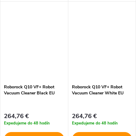
Roborock Q10 VF+ Robot
Roborock Q10 VF+ Robot
Vacuum Cleaner Black EU
Vacuum Cleaner White EU
264,76 €
264,76 €
Expedujeme do 48 hodín
Expedujeme do 48 hodín