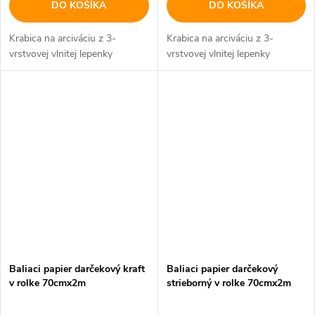
DO KOŠÍKA
DO KOŠÍKA
Krabica na arciváciu z 3-
Krabica na arciváciu z 3-
vrstvovej vlnitej lepenky
vrstvovej vlnitej lepenky
Baliaci papier darčekový kraft
Baliaci papier darčekový
v rolke 70cmx2m
strieborný v rolke 70cmx2m