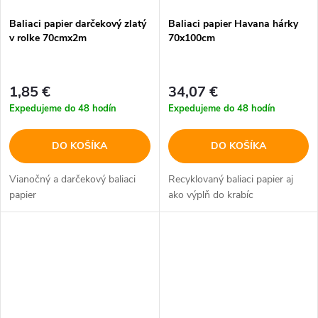
Baliaci papier darčekový zlatý
Baliaci papier Havana hárky
v rolke 70cmx2m
70x100cm
1,85 €
34,07 €
Expedujeme do 48 hodín
Expedujeme do 48 hodín
DO KOŠÍKA
DO KOŠÍKA
Vianočný a darčekový baliaci
Recyklovaný baliaci papier aj
papier
ako výplň do krabíc