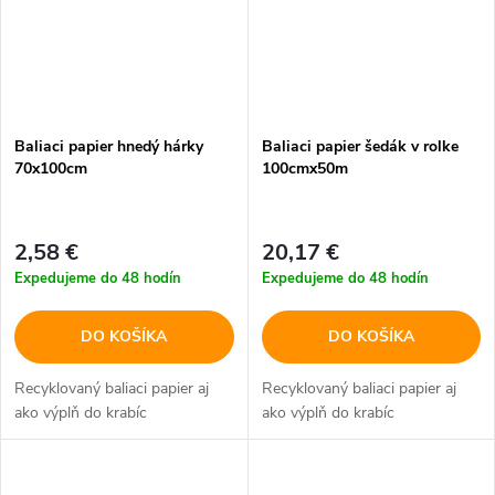
Baliaci papier hnedý hárky
Baliaci papier šedák v rolke
70x100cm
100cmx50m
2,58 €
20,17 €
Expedujeme do 48 hodín
Expedujeme do 48 hodín
DO KOŠÍKA
DO KOŠÍKA
Recyklovaný baliaci papier aj
Recyklovaný baliaci papier aj
ako výplň do krabíc
ako výplň do krabíc