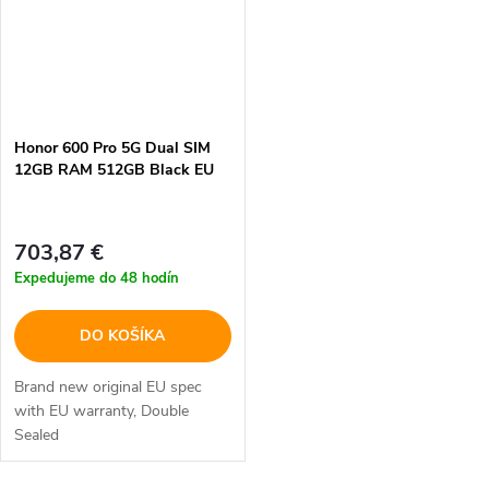
Honor 600 Pro 5G Dual SIM
12GB RAM 512GB Black EU
703,87 €
Expedujeme do 48 hodín
DO KOŠÍKA
Brand new original EU spec
with EU warranty, Double
Sealed