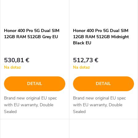
Honor 400 Pro 5G Dual SIM
Honor 400 Pro 5G Dual SIM
12GB RAM 512GB Grey EU
12GB RAM 512GB Midnight
Black EU
530,81 €
512,73 €
Na dotaz
Na dotaz
DETAIL
DETAIL
Brand new original EU spec
Brand new original EU spec
with EU warranty, Double
with EU warranty, Double
Sealed
Sealed