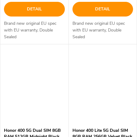
DETAIL
DETAIL
Brand new original EU spec
Brand new original EU spec
with EU warranty, Double
with EU warranty, Double
Sealed
Sealed
Honor 400 5G Dual SIM 8GB
Honor 400 Lite 5G Dual SIM
RAM 512GB Midnight Black
8GB RAM 256GB Velvet Black